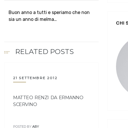
Buon anno a tutti e speriamo che non
sia un anno di melma…
CHI
RELATED POSTS
21 SETTEMBRE 2012
MATTEO RENZI DA ERMANNO
SCERVINO
POSTED BY
ARY