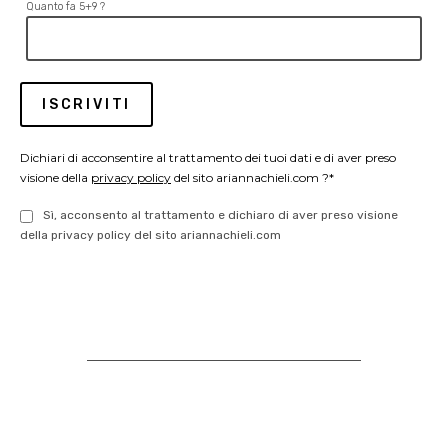
Quanto fa 5+9 ?
Dichiari di acconsentire al trattamento dei tuoi dati e di aver preso
visione della
privacy policy
del sito ariannachieli.com ?*
Sì, acconsento al trattamento e dichiaro di aver preso visione
della privacy policy del sito ariannachieli.com