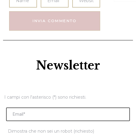
Newsletter
I campi con l'asterisco (*) sono richiesti.
Dimostra che non sei un robot (richiesto)