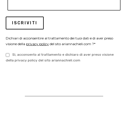
Dichiari di acconsentire al trattamento dei tuoi dati e di aver preso
visione della
privacy policy
del sito ariannachieli.com ?*
Sì, acconsento al trattamento e dichiaro di aver preso visione
della privacy policy del sito ariannachieli.com