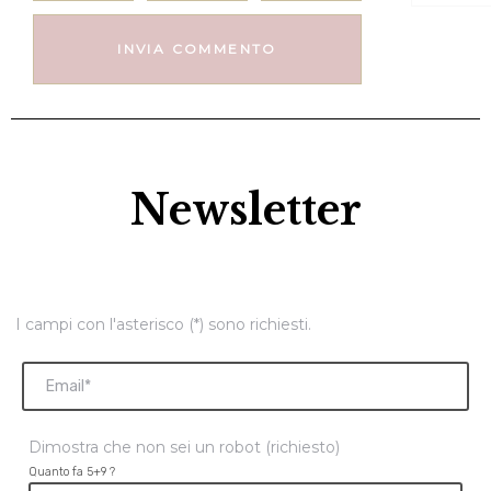
Newsletter
I campi con l'asterisco (*) sono richiesti.
Dimostra che non sei un robot (richiesto)
Quanto fa 5+9 ?