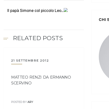
Il papà Simone col piccolo Leo…
CHI
RELATED POSTS
21 SETTEMBRE 2012
MATTEO RENZI DA ERMANNO
SCERVINO
POSTED BY
ARY