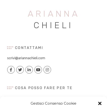
ARIANNA
CHIELI
CONTATTAMI
scrivi@ariannachieli.com
COSA POSSO FARE PER TE
Consulenza
Gestisci Consenso Cookie
Content Creation