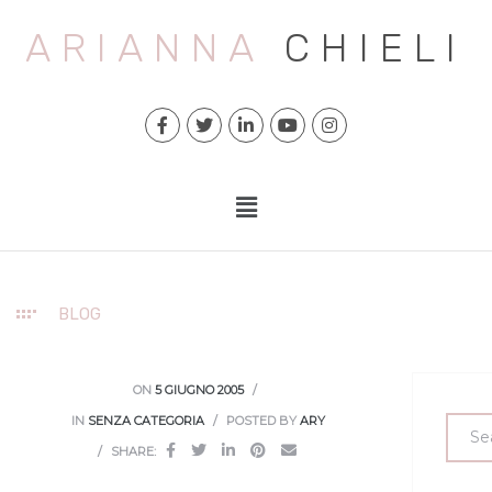
ARIANNA
CHIELI
BLOG
ON
5 GIUGNO 2005
IN
SENZA CATEGORIA
POSTED BY
ARY
SHARE: