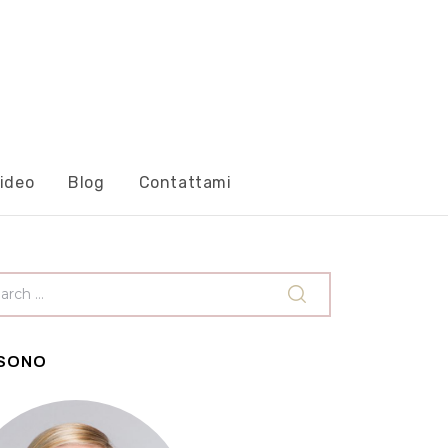
ideo
Blog
Contattami
 SONO