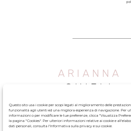
po
ARIANNA
CHIELI
Questo sito usa i cookie per scopi legati al miglioramento delle prestazioni
funzionalità agli utenti ed una migliora esperienza di navigazione. Per ult
informazioni o per modificare le tue preferenze, clicca "Visualizza Prefer
la pagina "Cookies". Per ulteriori informazioni relative ai cookie e all'elab
dati personali, consulta l'Informativa sulla privacy e sui cookie.