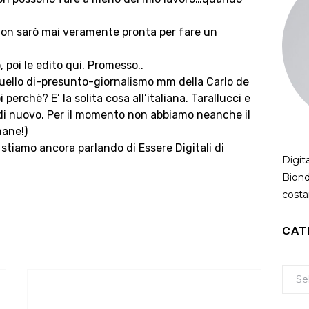
non sarò mai veramente pronta per fare un
 poi le edito qui. Promesso..
uello di-presunto-giornalismo mm della Carlo de
erchè? E’ la solita cosa all’italiana. Tarallucci e
 di nuovo. Per il momento non abbiamo neanche il
mane!)
, stiamo ancora parlando di Essere Digitali di
Digit
Biond
costan
CAT