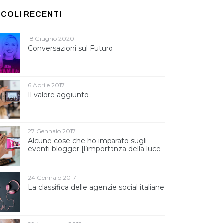
ICOLI RECENTI
18 Giugno 2020
Conversazioni sul Futuro
6 Aprile 2017
Il valore aggiunto
27 Gennaio 2017
Alcune cose che ho imparato sugli
eventi blogger [l’importanza della luce
]
24 Gennaio 2017
La classifica delle agenzie social italiane