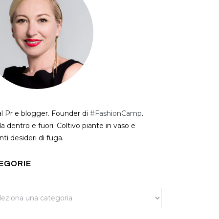
al Pr e blogger. Founder di
#FashionCamp
.
a dentro e fuori. Coltivo piante in vaso e
ti desideri di fuga.
EGORIE