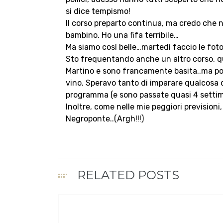
si dice tempismo!
Il corso preparto continua, ma credo che 
bambino. Ho una fifa terribile…
Ma siamo così belle…martedì faccio le foto,
Sto frequentando anche un altro corso, q
Martino e sono francamente basita..ma poi p
vino. Speravo tanto di imparare qualcosa
programma (e sono passate quasi 4 setti
Inoltre, come nelle mie peggiori previsioni
Negroponte..(Argh!!!)
RELATED POSTS