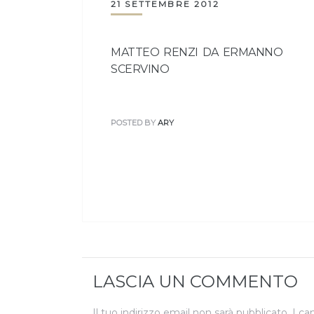
21 SETTEMBRE 2012
MATTEO RENZI DA ERMANNO
SCERVINO
POSTED BY
ARY
LASCIA UN COMMENTO
Il tuo indirizzo email non sarà pubblicato.
I ca