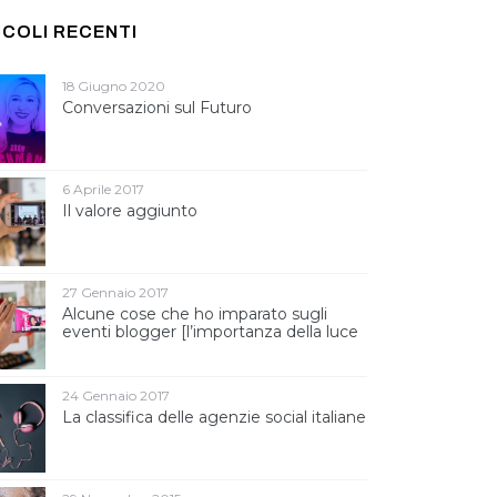
ICOLI RECENTI
18 Giugno 2020
Conversazioni sul Futuro
6 Aprile 2017
Il valore aggiunto
27 Gennaio 2017
Alcune cose che ho imparato sugli
eventi blogger [l’importanza della luce
]
24 Gennaio 2017
La classifica delle agenzie social italiane