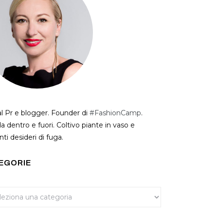
al Pr e blogger. Founder di
#FashionCamp
.
a dentro e fuori. Coltivo piante in vaso e
ti desideri di fuga.
EGORIE