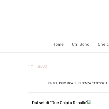
Home
Chi Sono
Che c
BLOG
ON
12 LUGLIO 2004
IN
SENZA CATEGORIA
Dal set di “Due Colpi a Rapallo”