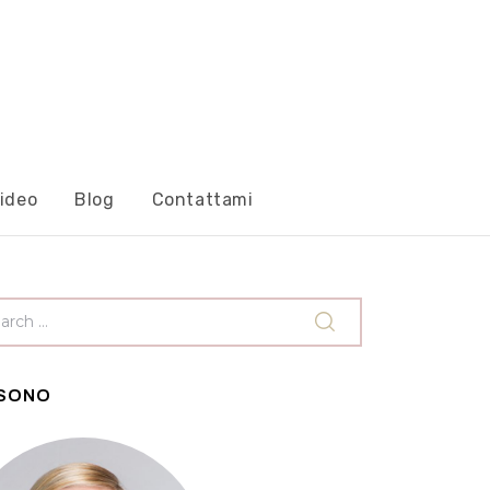
ideo
Blog
Contattami
 SONO