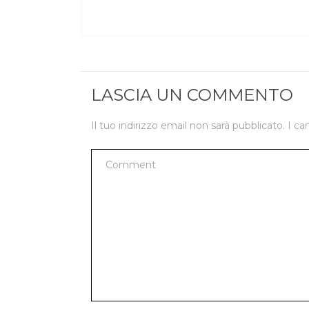
LASCIA UN COMMENTO
Il tuo indirizzo email non sarà pubblicato.
I ca