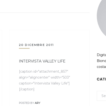
20 DICEMBRE 2011
Digit
Biond
INTERVISTA VALLEY LIFE
costan
[caption id="attachment_857"
align="aligncenter" width="503"
CAT
caption="Intervista Valley Life"]
[/caption]
POSTED BY
ARY