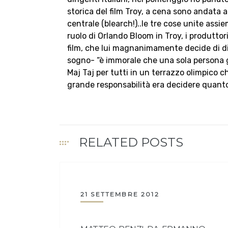
storica del film Troy, a cena sono andata 
centrale (blearch!)..le tre cose unite ass
ruolo di Orlando Bloom in Troy, i produttori
film, che lui magnanimamente decide di div
sogno- “è immorale che una sola persona 
Maj Taj per tutti in un terrazzo olimpico c
grande responsabilità era decidere quanto
RELATED POSTS
21 SETTEMBRE 2012