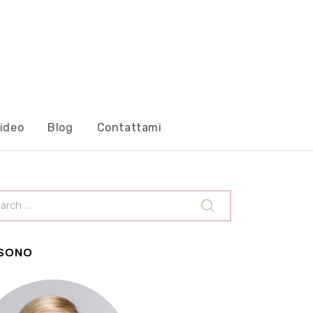
ideo
Blog
Contattami
 SONO