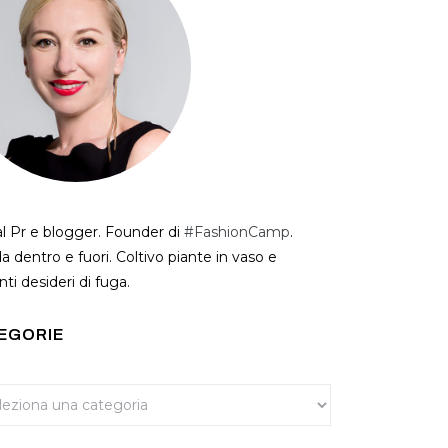
al Pr e blogger. Founder di
#FashionCamp
.
a dentro e fuori. Coltivo piante in vaso e
ti desideri di fuga.
EGORIE