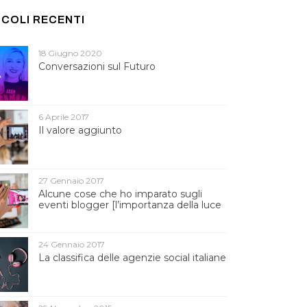
ICOLI RECENTI
18 Giugno 2020
Conversazioni sul Futuro
6 Aprile 2017
Il valore aggiunto
27 Gennaio 2017
Alcune cose che ho imparato sugli
eventi blogger [l’importanza della luce
]
24 Gennaio 2017
La classifica delle agenzie social italiane