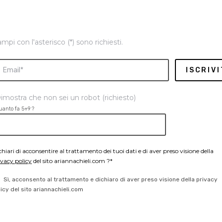
ampi con l'asterisco (*) sono richiesti.
imostra che non sei un robot (richiesto)
uanto fa 5+9 ?
chiari di acconsentire al trattamento dei tuoi dati e di aver preso visione della
ivacy policy
del sito ariannachieli.com ?*
Sì, acconsento al trattamento e dichiaro di aver preso visione della privacy
licy del sito ariannachieli.com