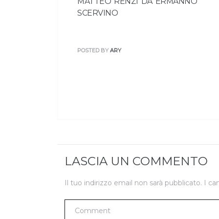
MATTEO RENZI DA ERMANNO
SCERVINO
POSTED BY
ARY
LASCIA UN COMMENTO
Il tuo indirizzo email non sarà pubblicato.
I ca