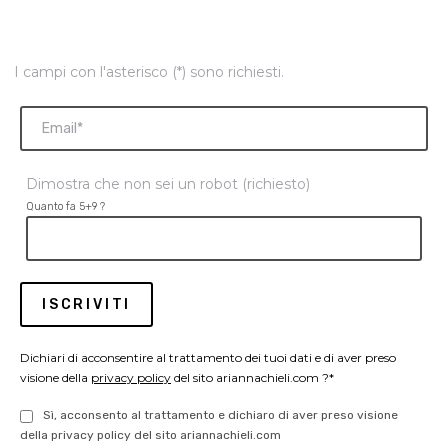
I campi con l'asterisco (*) sono richiesti.
Dimostra che non sei un robot (richiesto)
Quanto fa 5+9 ?
Dichiari di acconsentire al trattamento dei tuoi dati e di aver preso
visione della
privacy policy
del sito ariannachieli.com ?*
Sì, acconsento al trattamento e dichiaro di aver preso visione
della privacy policy del sito ariannachieli.com