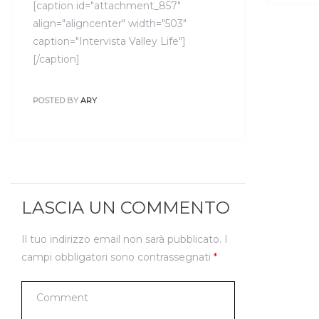
[caption id="attachment_857"
align="aligncenter" width="503"
caption="Intervista Valley Life"]
[/caption]
POSTED BY
ARY
LASCIA UN COMMENTO
Il tuo indirizzo email non sarà pubblicato.
I
campi obbligatori sono contrassegnati
*