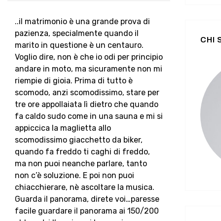
..il matrimonio è una grande prova di
pazienza, specialmente quando il
CHI
marito in questione è un centauro.
Voglio dire, non è che io odi per principio
andare in moto, ma sicuramente non mi
riempie di gioia. Prima di tutto è
scomodo, anzi scomodissimo, stare per
tre ore appollaiata lì dietro che quando
fa caldo sudo come in una sauna e mi si
appiccica la maglietta allo
scomodissimo giacchetto da biker,
quando fa freddo ti caghi di freddo,
ma non puoi neanche parlare, tanto
non c’è soluzione. E poi non puoi
chiacchierare, nè ascoltare la musica.
Guarda il panorama, direte voi…paresse
facile guardare il panorama ai 150/200