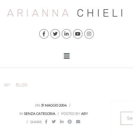
ARIANNA
CHIELI
BLOG
ON
31 MAGGIO 2004
IN
SENZA CATEGORIA
POSTED BY
ARY
SHARE: