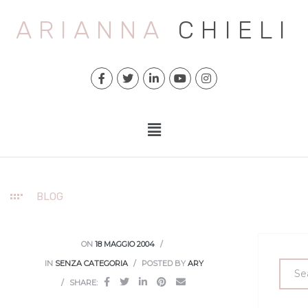
ARIANNA
CHIELI
BLOG
ON
18 MAGGIO 2004
IN
SENZA CATEGORIA
POSTED BY
ARY
SHARE: