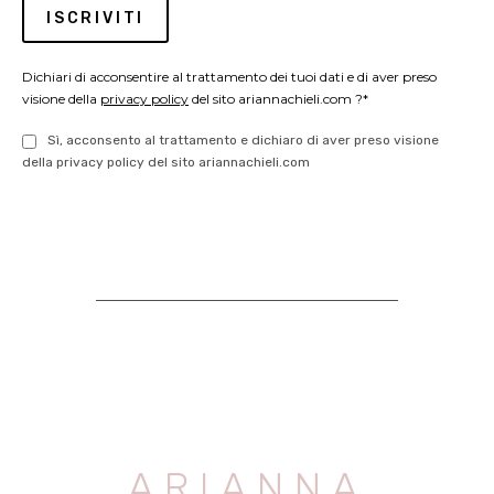
Dichiari di acconsentire al trattamento dei tuoi dati e di aver preso
visione della
privacy policy
del sito ariannachieli.com ?*
Sì, acconsento al trattamento e dichiaro di aver preso visione
della privacy policy del sito ariannachieli.com
ARIANNA