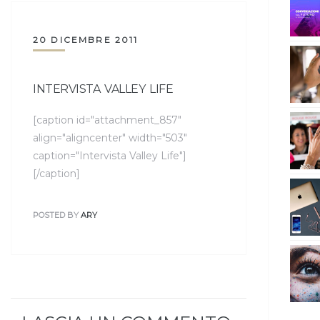
20 DICEMBRE 2011
INTERVISTA VALLEY LIFE
[caption id="attachment_857"
align="aligncenter" width="503"
caption="Intervista Valley Life"]
[/caption]
POSTED BY
ARY