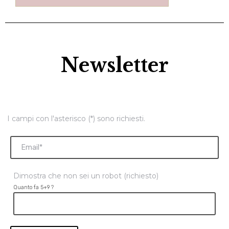
Newsletter
I campi con l'asterisco (*) sono richiesti.
Dimostra che non sei un robot (richiesto)
Quanto fa 5+9 ?