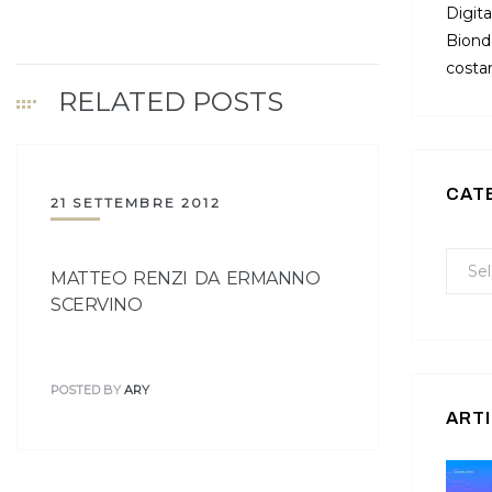
Digita
Bionda
costan
RELATED POSTS
CAT
21 SETTEMBRE 2012
MATTEO RENZI DA ERMANNO
SCERVINO
POSTED BY
ARY
ARTI