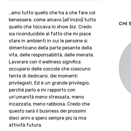
..amo tutto quello che ha a che fare col
benessere, come amavo (all’inizio) tutto
CHI
quello che toccava lo show biz. Credo
sia riconducibile al fatto che mi piace
stare in ambienti in cui le persone si
dimenticano della parte pesante della
vita, delle responsabilità, delle menate.
Lavorare con il wellness significa
occuparsi delle coccole che ciascuno
tenta di dedicarsi, dei momenti
privilegiati. Ed è un grande privilegio,
perchè parlo e mi rapporto con
un’umanità meno stressata, meno
incazzata, meno rabbiosa. Credo che
questo sarà il business dei prossimi
dieci anni e spero sempre più la mia
attività futura.