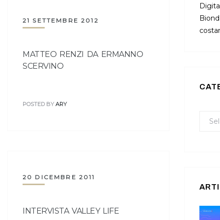
Digita
Bionda
21 SETTEMBRE 2012
costan
MATTEO RENZI DA ERMANNO
SCERVINO
CAT
POSTED BY
ARY
20 DICEMBRE 2011
ARTI
INTERVISTA VALLEY LIFE