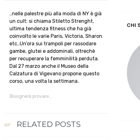
..nelle palestre più alla moda di NY è già
un cult: si chiama Stiletto Strenght,
CHI
ultima tendenza fitness che ha già
coinvolto le varie Paris, Victoria, Sharon
etc..Un’ora sui trampoli per rassodare
gambe, glutei e addominali, oltrechè
per recuperare la femminilità perduta.
Dal 27 marzo anche il Museo della
Calzatura di Vigevano propone questo
corso, una volta la settimana.
Bisognerà provare…
RELATED POSTS