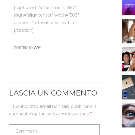
[caption id="attachment_857"
align="aligncenter" width="503"
caption="Intervista Valley Life"]
[/caption]
POSTED BY
ARY
LASCIA UN COMMENTO
Il tuo indirizzo email non sarà pubblicato.
I
campi obbligatori sono contrassegnati
*