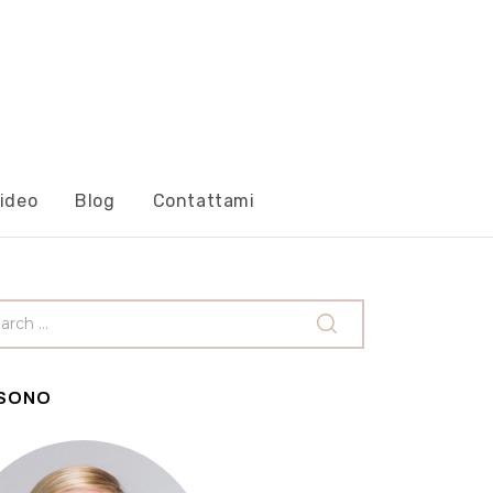
ideo
Blog
Contattami
 SONO