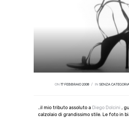
ON
17 FEBBRAIO 2008
IN
SENZA CATEGORI
..il mio tributo assoluto a
Diego Dolcini
, gu
calzolaio di grandissimo stile. Le foto in 