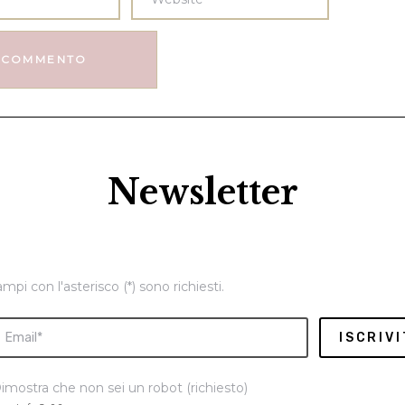
Newsletter
ampi con l'asterisco (*) sono richiesti.
imostra che non sei un robot (richiesto)