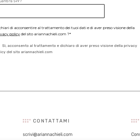
uanto fa 5+9 ?
chiari di acconsentire al trattamento dei tuoi dati e di aver preso visione della
ivacy policy
del sito ariannachieli.com ?*
Sì, acconsento al trattamento e dichiaro di aver preso visione della privacy
licy del sito ariannachieli.com
CONTATTAMI
scrivi@ariannachieli.com
Con