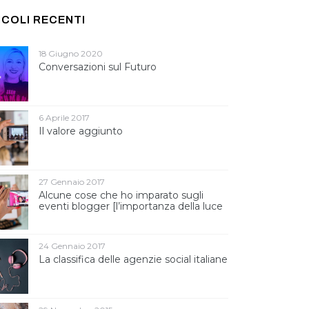
ICOLI RECENTI
18 Giugno 2020
Conversazioni sul Futuro
6 Aprile 2017
Il valore aggiunto
27 Gennaio 2017
Alcune cose che ho imparato sugli
eventi blogger [l’importanza della luce
]
24 Gennaio 2017
La classifica delle agenzie social italiane