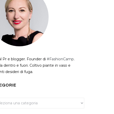
al Pr e blogger. Founder di
#FashionCamp
.
a dentro e fuori. Coltivo piante in vaso e
ti desideri di fuga.
EGORIE