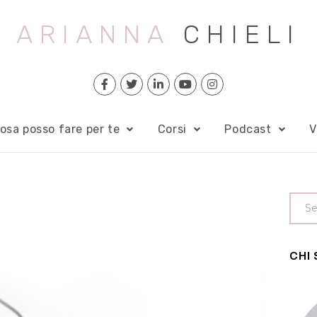
ARIANNA
CHIELI
osa posso fare per te
Corsi
Podcast
V
CHI