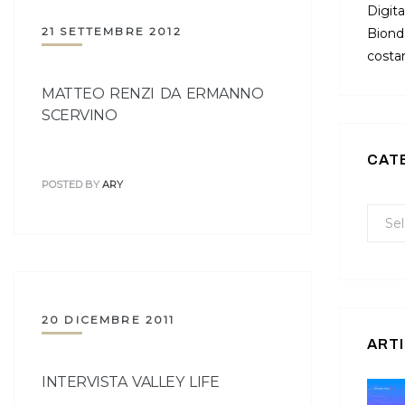
Digita
21 SETTEMBRE 2012
Bionda
costan
MATTEO RENZI DA ERMANNO
SCERVINO
CAT
POSTED BY
ARY
20 DICEMBRE 2011
ARTI
INTERVISTA VALLEY LIFE