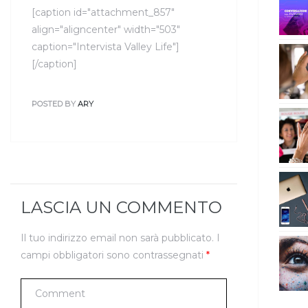
[caption id="attachment_857"
align="aligncenter" width="503"
caption="Intervista Valley Life"]
[/caption]
POSTED BY
ARY
LASCIA UN COMMENTO
Il tuo indirizzo email non sarà pubblicato.
I
campi obbligatori sono contrassegnati
*