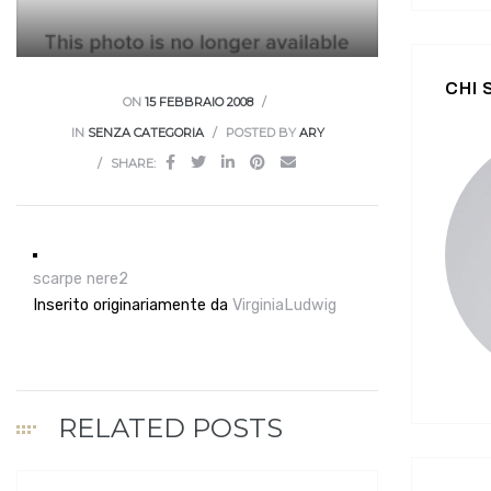
CHI
ON
15 FEBBRAIO 2008
IN
SENZA CATEGORIA
POSTED BY
ARY
SHARE:
scarpe nere2
Inserito originariamente da
VirginiaLudwig
RELATED POSTS