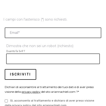
I campi con l'asterisco (*) sono richiesti.
Dimostra che non sei un robot (richiesto)
Quanto fa 5+9 ?
Dichiari di acconsentire al trattamento dei tuoi dati e di aver preso
visione della
privacy policy
del sito ariannachieli.com ?*
Sì, acconsento al trattamento e dichiaro di aver preso visione
della privacy policy del sito ariannachieli.com