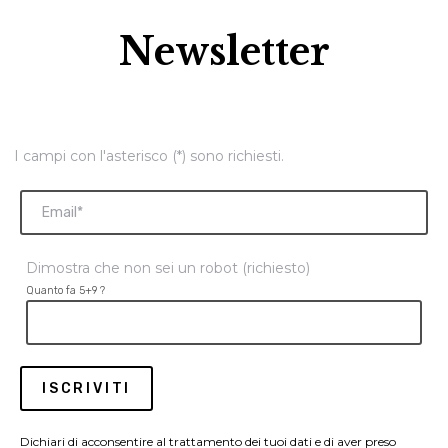
Newsletter
I campi con l'asterisco (*) sono richiesti.
Dimostra che non sei un robot (richiesto)
Quanto fa 5+9 ?
Dichiari di acconsentire al trattamento dei tuoi dati e di aver preso