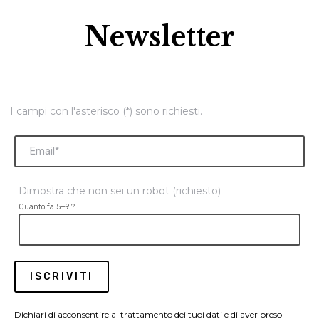
Newsletter
I campi con l'asterisco (*) sono richiesti.
Dimostra che non sei un robot (richiesto)
Quanto fa 5+9 ?
Dichiari di acconsentire al trattamento dei tuoi dati e di aver preso