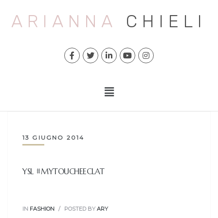
ARIANNA
CHIELI
13 GIUGNO 2014
YSL #MYTOUCHEECLAT
IN
FASHION
POSTED BY
ARY