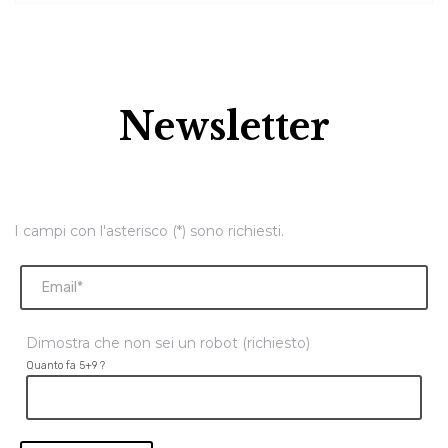
Newsletter
I campi con l'asterisco (*) sono richiesti.
Dimostra che non sei un robot (richiesto)
Quanto fa 5+9 ?