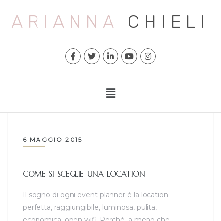
ARIANNA
CHIELI
6 MAGGIO 2015
COME SI SCEGLIE UNA LOCATION
Il sogno di ogni event planner è la location
perfetta, raggiungibile, luminosa, pulita,
economica, open wifi. Perché, a meno che…