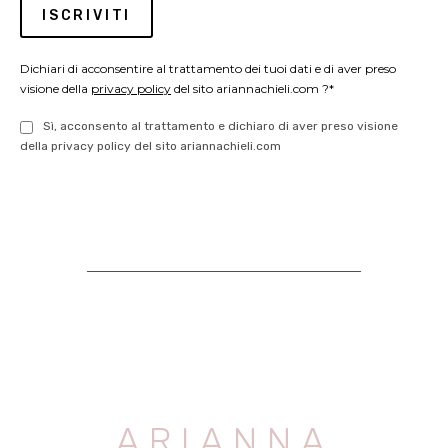
Dichiari di acconsentire al trattamento dei tuoi dati e di aver preso
visione della
privacy policy
del sito ariannachieli.com ?*
Sì, acconsento al trattamento e dichiaro di aver preso visione
della privacy policy del sito ariannachieli.com
ARIANNA