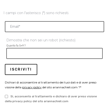
I campi con l'asterisco (*) sono richiesti.
Dimostra che non sei un robot (richiesto)
Quanto fa 5+9 ?
Dichiari di acconsentire al trattamento dei tuoi dati e di aver preso
visione della
privacy policy
del sito ariannachieli.com ?*
Sì, acconsento al trattamento e dichiaro di aver preso visione
della privacy policy del sito ariannachieli.com