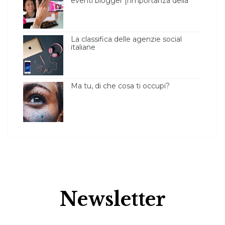
eventi blogger [l’importanza della
luce ]
La classifica delle agenzie social
italiane
Ma tu, di che cosa ti occupi?
Newsletter