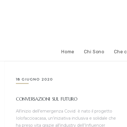
Home
Chi Sono
Che c
18 GIUGNO 2020
CONVERSAZIONI SUL FUTURO
All’inizio dell’emergenza Covid è nato il progetto
Iolofaccioacasa, un’iniziativa inclusiva e solidale che
ha preso vita grazie all’industry dell’Influencer