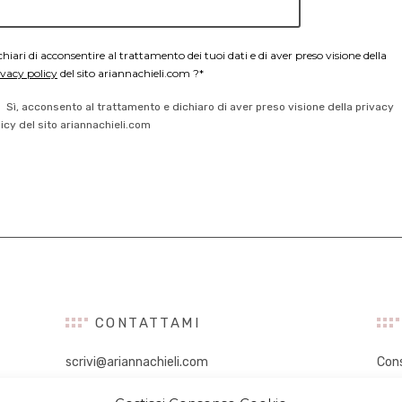
chiari di acconsentire al trattamento dei tuoi dati e di aver preso visione della
ivacy policy
del sito ariannachieli.com ?*
Sì, acconsento al trattamento e dichiaro di aver preso visione della privacy
licy del sito ariannachieli.com
CONTATTAMI
scrivi@ariannachieli.com
Con
Con