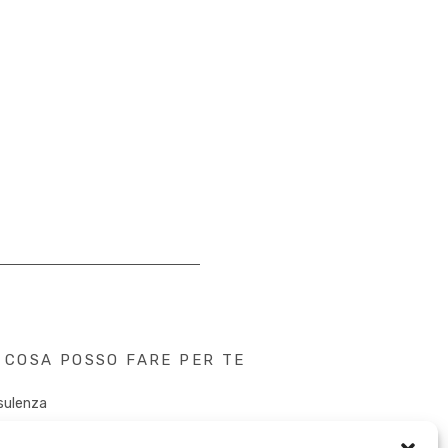
COSA POSSO FARE PER TE
sulenza
tent Creation