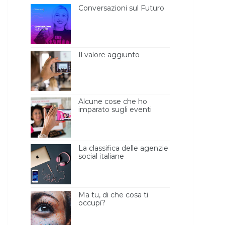
Conversazioni sul Futuro
Il valore aggiunto
Alcune cose che ho
imparato sugli eventi
blogger [l’importanza
della luce ]
La classifica delle agenzie
social italiane
Ma tu, di che cosa ti
occupi?