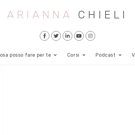
ARIANNA
CHIELI
osa posso fare per te
Corsi
Podcast
V