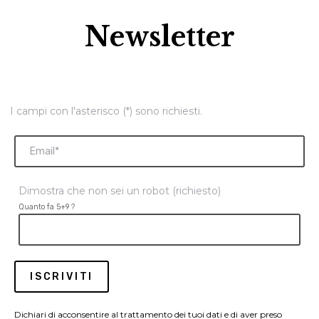
Newsletter
I campi con l'asterisco (*) sono richiesti.
Dimostra che non sei un robot (richiesto)
Quanto fa 5+9 ?
Dichiari di acconsentire al trattamento dei tuoi dati e di aver preso