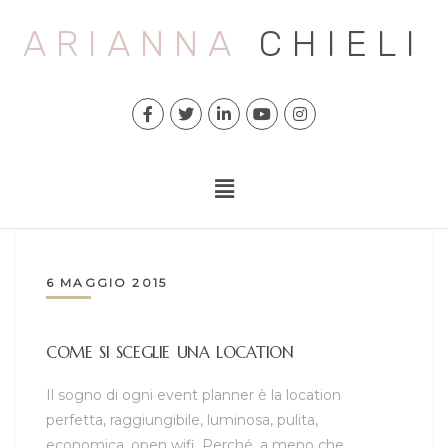
ARIANNA
CHIELI
6 MAGGIO 2015
COME SI SCEGLIE UNA LOCATION
Il sogno di ogni event planner è la location
perfetta, raggiungibile, luminosa, pulita,
economica, open wifi. Perché, a meno che…