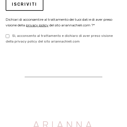
Dichiari di acconsentire al trattamento dei tuoi dati e di aver preso
visione della
privacy policy
del sito ariannachieli.com ?*
Sì, acconsento al trattamento e dichiaro di aver preso visione
della privacy policy del sito ariannachieli.com
ARIANNA