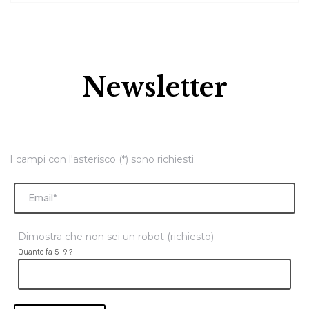
Newsletter
I campi con l'asterisco (*) sono richiesti.
Dimostra che non sei un robot (richiesto)
Quanto fa 5+9 ?