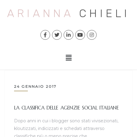
ARIANNA
CHIELI
24 GENNAIO 2017
LA CLASSIFICA DELLE AGENZIE SOCIAL ITALIANE
Dopo anni in cui i blogger sono stati vivisezionati,
kloutizzati, indicizzati e schedati attraverso
classifiche più o meno precise che…