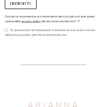
Dichiari di acconsentire al trattamento dei tuoi dati e di aver preso
visione della
privacy policy
del sito ariannachieli.com ?*
Sì, acconsento al trattamento e dichiaro di aver preso visione
della privacy policy del sito ariannachieli.com
ARIANNA