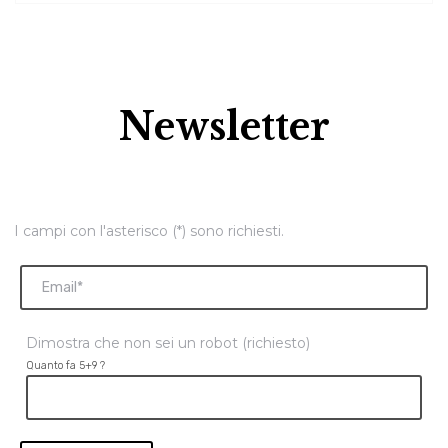
Newsletter
I campi con l'asterisco (*) sono richiesti.
Dimostra che non sei un robot (richiesto)
Quanto fa 5+9 ?