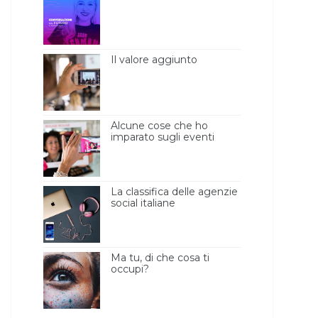
Il valore aggiunto
Alcune cose che ho
imparato sugli eventi
blogger [l’importanza
della luce ]
La classifica delle agenzie
social italiane
Ma tu, di che cosa ti
occupi?