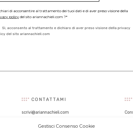
chiari di acconsentire al trattamento dei tuoi dati e di aver preso visione della
ivacy policy
del sito ariannachieli.com ?*
Sì, acconsento al trattamento e dichiaro di aver preso visione della privacy
licy del sito ariannachieli.com
CONTATTAMI
scrivi@ariannachieli.com
Con
Con
Gestisci Consenso Cookie
Tal