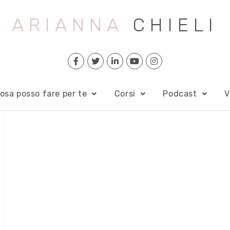
ARIANNA
CHIELI
osa posso fare per te
Corsi
Podcast
V