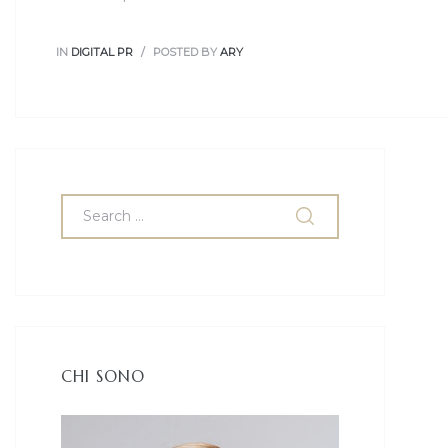
IN
DIGITAL PR
POSTED BY
ARY
CHI SONO