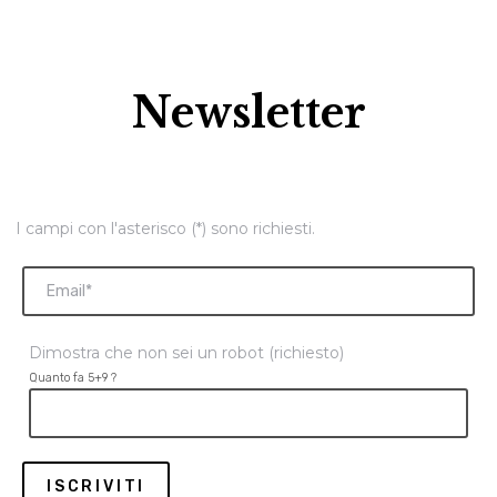
Newsletter
I campi con l'asterisco (*) sono richiesti.
Dimostra che non sei un robot (richiesto)
Quanto fa 5+9 ?